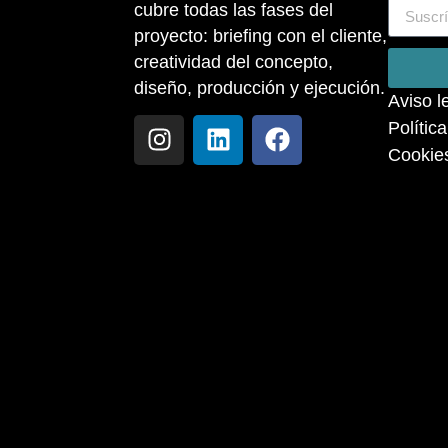
cubre todas las fases del
proyecto: briefing con el cliente,
creatividad del concepto,
diseño, producción y ejecución.
Aviso l
Polític
Cookie