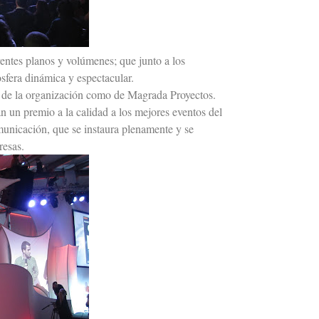
rentes planos y volúmenes; que junto a los
sfera dinámica y espectacular.
nto de la organización como de Magrada Proyectos.
un premio a la calidad a los mejores eventos del
municación, que se instaura plenamente y se
resas.