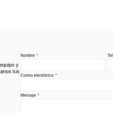
Nombre
Te
 equipo y
ianos tus
Correo electrónico
Mensaje