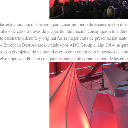
tas estructuras se dispusieron para crear un fondo de escenario con dife
mbios de color a través de juegos de iluminación consiguieron una atmo
te escenario diferente y original fue la mejor carta de presentación ta
s European Best Awards, creados por ADC Group el año 2004, asignan 
o, con el objetivo de valorar el evento como un medio innovador de co
elve imprescindible en cualquier estrategia de comunicación de las emp