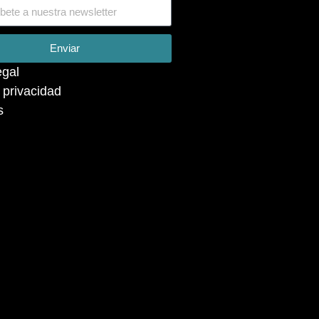
Enviar
egal
a privacidad
s