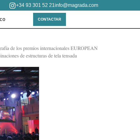
+34 93 301 52 21
info@magrada.com
ico
CONTACTAR
ografía de los premios internacionales EUROPEAN
ciones de estructuras de tela tensada