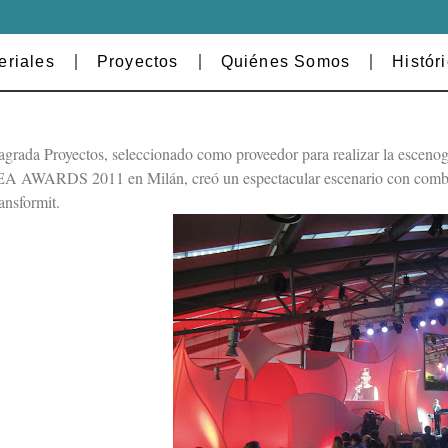
eriales
Proyectos
Quiénes Somos
Histór
grada Proyectos, seleccionado como proveedor para realizar la escen
A AWARDS 2011 en Milán, creó un espectacular escenario con combina
ansformit.