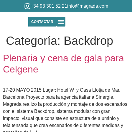
+34 93 301 52 21
info@magrada.com
CONTACTAR
Quiénes Somos
Categoría:
Backdrop
Plenaria y cena de gala para
Celgene
17-20 MAYO 2015 Lugar: Hotel W y Casa Llotja de Mar,
Barcelona Proyecto para la agencia italiana Sinergie.
Magrada realizo la producción y montaje de dos escenarios
con el sistema Backdrop, sistema modular con gran
impacto visual que consiste en estructura de aluminio y
tela tensada que crea escenarios de diferentes medidas y