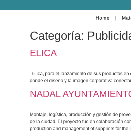
Home
Mat
Categoría:
Publici
ELICA
Elica, para el lanzamiento de sus productos en 
donde el diseño y la imagen corporativa conecta
NADAL AYUNTAMIENTO D
Montaje, logística, producción y gestión de prov
de la ciudad. El proyecto fue en colaboración co
production and management of suppliers for the in