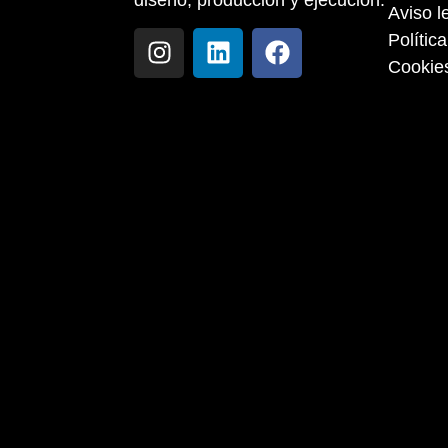
diseño, producción y ejecución.
Aviso l
Polític
Cookie