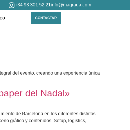
+34 93 301 52 21
info@magrada.com
ico
CONTACTAR
tegral del evento, creando una experiencia única
per del Nadal»
miento de Barcelona en los diferentes distritos
ño gráfico y contenidos. Setup, logistics,