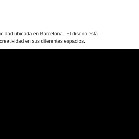
licidad ubicada en Barcelona. El diseño està
creatividad en sus diferentes espacios.