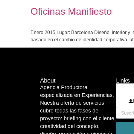
Oficinas Manifiesto
Enero 2015 Lugar: Barcelona Diseño interior y e
basado en el cambio de identidad corporativa, u
About
Links
Agencia Productora
especializada en Experiencias.
Nuestra oferta de servicios
cubre todas las fases del
proyecto: briefing con el cliente,
creatividad del concepto,