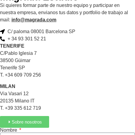
Si quieres formar parte de nuestro equipo y participar en
nuestra empresa, envianos tus datos y portfolio de trabajo al
mail:
info@magrada.com
C/ paloma 08001 Barcelona SP
+ 34 93 301 52 21
TENERIFE
C/Pablo Iglesia 7
38500 Güimar
Tenerife SP
T. +34 609 709 256
MILAN
Via Vasari 12
20135 Milano IT
T. +39 335 612 719
Sobre nosotros
Nombre