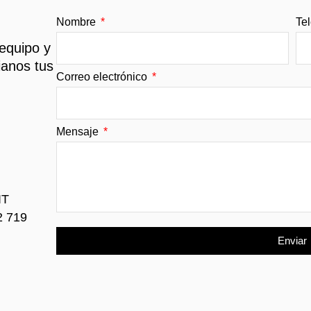
Nombre
Te
 equipo y
ianos tus
Correo electrónico
Mensaje
IT
2 719
Enviar