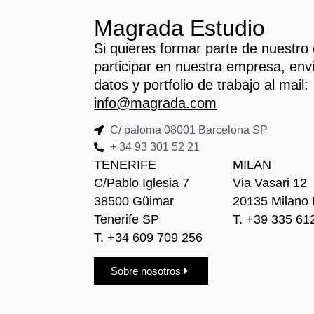
Magrada Estudio
Si quieres formar parte de nuestro
participar en nuestra empresa, env
datos y portfolio de trabajo al mail:
info@magrada.com
C/ paloma 08001 Barcelona SP
+ 34 93 301 52 21
TENERIFE
MILAN
C/Pablo Iglesia 7
Via Vasari 12
38500 Güimar
20135 Milano 
Tenerife SP
T. +39 335 61
T. +34 609 709 256
Sobre nosotros