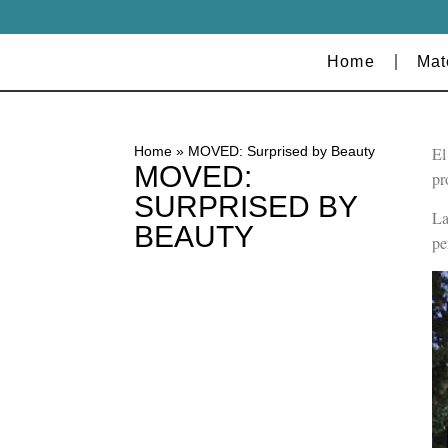
Home
Mat
El
Home
»
MOVED: Surprised by Beauty
MOVED:
pr
SURPRISED BY
La
BEAUTY
pe