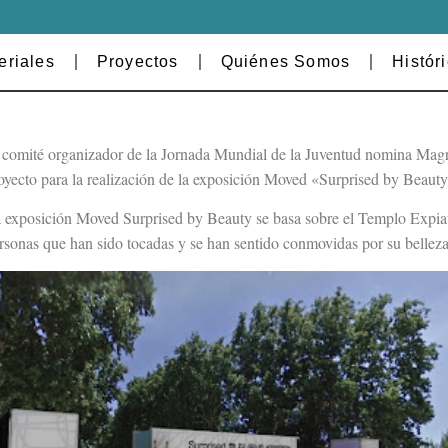
eriales
Proyectos
Quiénes Somos
Histór
 comité organizador de la Jornada Mundial de la Juventud nomina Magr
oyecto para la realización de la exposición Moved «Surprised by Beauty
 exposición Moved Surprised by Beauty se basa sobre el Templo Expiato
rsonas que han sido tocadas y se han sentido conmovidas por su belleza