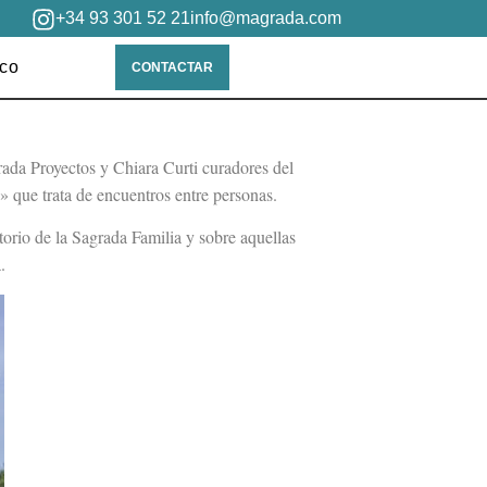
+34 93 301 52 21
info@magrada.com
ico
CONTACTAR
ada Proyectos y Chiara Curti curadores del
» que trata de encuentros entre personas.
rio de la Sagrada Familia y sobre aquellas
.