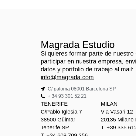
Magrada Estudio
Si quieres formar parte de nuestro
participar en nuestra empresa, env
datos y portfolio de trabajo al mail:
info@magrada.com
C/ paloma 08001 Barcelona SP
+ 34 93 301 52 21
TENERIFE
MILAN
C/Pablo Iglesia 7
Via Vasari 12
38500 Güimar
20135 Milano 
Tenerife SP
T. +39 335 61
T. +34 609 709 256