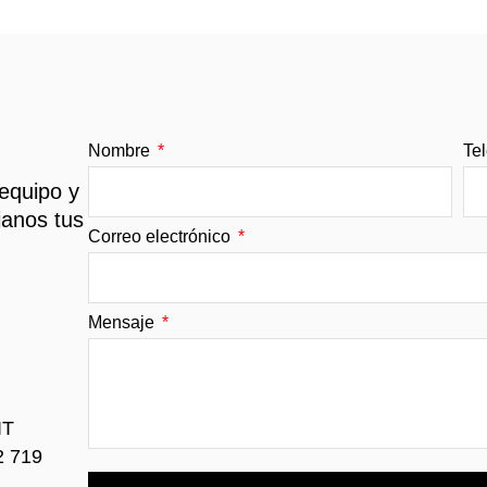
Nombre
Te
 equipo y
ianos tus
Correo electrónico
Mensaje
IT
2 719