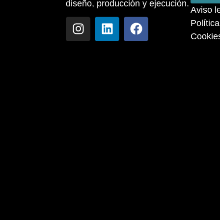
diseño, producción y ejecución.
Aviso l
Polític
Cookie