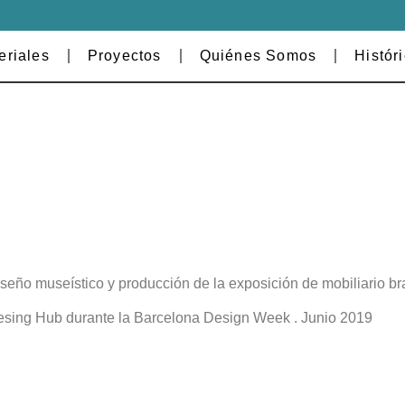
eriales
Proyectos
Quiénes Somos
Histór
seño museístico y producción de la exposición de mobiliario br
sing Hub durante la Barcelona Design Week . Junio 2019