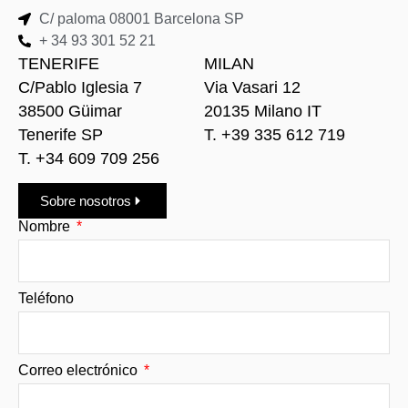
C/ paloma 08001 Barcelona SP
+ 34 93 301 52 21
TENERIFE
MILAN
C/Pablo Iglesia 7
Via Vasari 12
38500 Güimar
20135 Milano IT
Tenerife SP
T. +39 335 612 719
T. +34 609 709 256
Sobre nosotros
Nombre
Teléfono
Correo electrónico