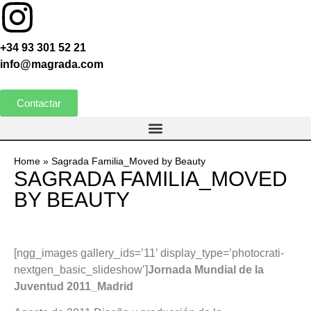
+34 93 301 52 21
info@magrada.com
Contactar
Home
»
Sagrada Familia_Moved by Beauty
SAGRADA FAMILIA_MOVED
BY BEAUTY
[ngg_images gallery_ids=’11’ display_type=’photocrati-
nextgen_basic_slideshow’]
Jornada Mundial de la
Juventud 2011_Madrid