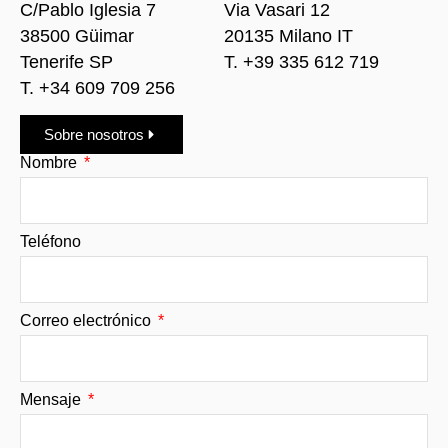
C/Pablo Iglesia 7
Via Vasari 12
38500 Güimar
20135 Milano IT
Tenerife SP
T. +39 335 612 719
T. +34 609 709 256
Sobre nosotros
Nombre
Teléfono
Correo electrónico
Mensaje