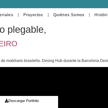
eriales
Proyectos
Quiénes Somos
Histór
io plegable,
EIRO
 de mobiliario brasileño. Desing Hub durante la Barcelona Des
Descargar Portfolio