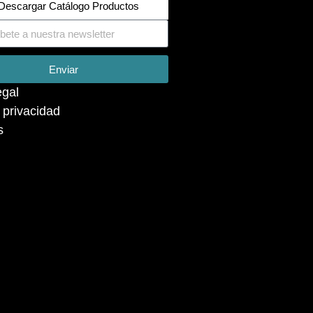
Descargar Catálogo Productos
Enviar
egal
a privacidad
s