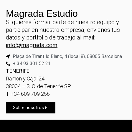
Magrada Estudio
Si quieres formar parte de nuestro equipo y
participar en nuestra empresa, envianos tus
datos y portfolio de trabajo al mail:
info@magrada.com
Plaça de Tirant lo Blanc, 4 (local 8), 08005 Barcelona
+ 34 93 301 52 21
TENERIFE
Ramón y Cajal 24
38004 – S. C. de Tenerife SP
T. +34 609 709 256
Sobre nosotros