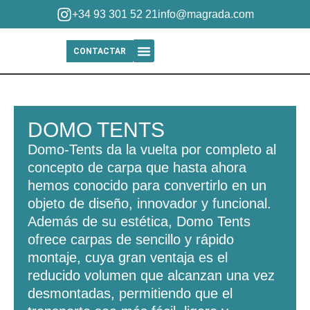
+34 93 301 52 21
info@magrada.com
CONTACTAR
Quiénes Somos
DOMO TENTS
Domo-Tents da la vuelta por completo al
concepto de carpa que hasta ahora
hemos conocido para convertirlo en un
objeto de diseño, innovador y funcional.
Además de su estética, Domo Tents
ofrece carpas de sencillo y rápido
montaje, cuya gran ventaja es el
reducido volumen que alcanzan una vez
desmontadas, permitiendo que el