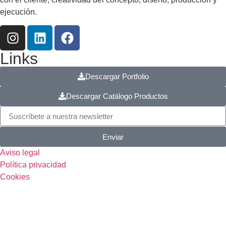
ejecución.
Links
Descargar Portfolio
Descargar Catálogo Productos
Enviar
Aviso legal
Política privacidad
Cookies