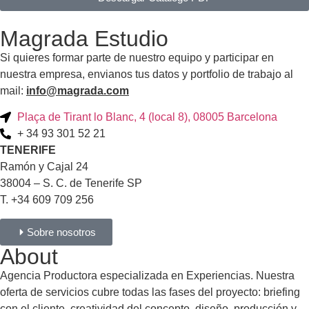
Magrada Estudio
Si quieres formar parte de nuestro equipo y participar en
nuestra empresa, envianos tus datos y portfolio de trabajo al
mail:
info@magrada.com
Plaça de Tirant lo Blanc, 4 (local 8), 08005 Barcelona
+ 34 93 301 52 21
TENERIFE
Ramón y Cajal 24
38004 – S. C. de Tenerife SP
T. +34 609 709 256
Sobre nosotros
About
Agencia Productora especializada en Experiencias. Nuestra
oferta de servicios cubre todas las fases del proyecto: briefing
con el cliente, creatividad del concepto, diseño, producción y