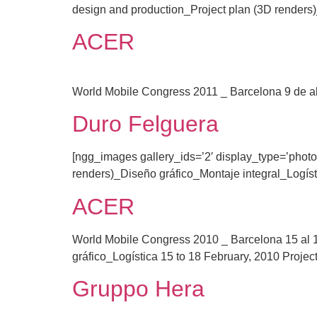
design and production_Project plan (3D renders
ACER
World Mobile Congress 2011 _ Barcelona 9 de ab
Duro Felguera
[ngg_images gallery_ids=’2′ display_type=’phot
renders)_Diseño gráfico_Montaje integral_Logís
ACER
World Mobile Congress 2010 _ Barcelona 15 al 1
gráfico_Logística 15 to 18 February, 2010 Projec
Gruppo Hera