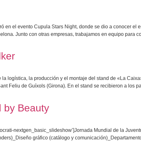
ó en el evento Cupula Stars Night, donde se dio a conocer el 
celona. Junto con otras empresas, trabajamos en equipo para co
lker
la logística, la producción y el montaje del stand de «La Caixa
t Feliu de Guíxols (Girona). En el stand se recibieron a los par
 by Beauty
tocrati-nextgen_basic_slideshow’]Jornada Mundial de la Juve
enders)_Diseño gráfico (catálogo y comunicación)_Departamento