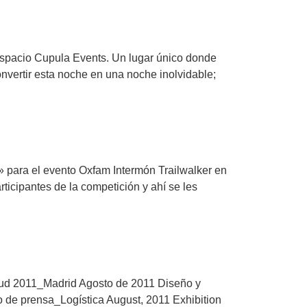
espacio Cupula Events. Un lugar único donde
nvertir esta noche en una noche inolvidable;
» para el evento Oxfam Intermón Trailwalker en
ticipantes de la competición y ahí se les
ntud 2011_Madrid Agosto de 2011 Diseño y
 de prensa_Logística August, 2011 Exhibition