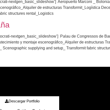
ocrati-nextgen_basic_slideshow’] Aeropuerto Marconi _ Bolonia
cenográfico_Alquiler de estructuras Transformit_Logística Dec
bric structures rental_Logistics
aña
otocrati-nextgen_basic_slideshow’] Palau de Congressos de Ba
tecimiento y montaje escenográfico_Alquiler de estructuras Tr
 Scenographic supplying and setup_ Transformit fabric structu
Descargar Portfolio