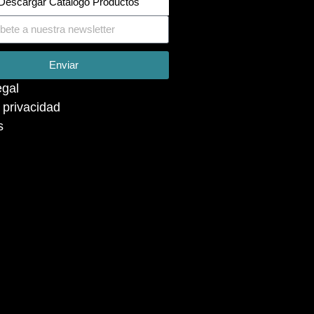
Descargar Catálogo Productos
Enviar
egal
a privacidad
s