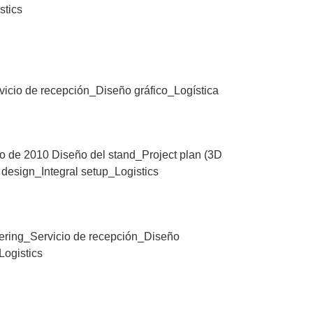
istics
rvicio de recepción_Diseño gráfico_Logística
o de 2010 Diseño del stand_Project plan (3D
 design_Integral setup_Logistics
tering_Servicio de recepción_Diseño
_Logistics