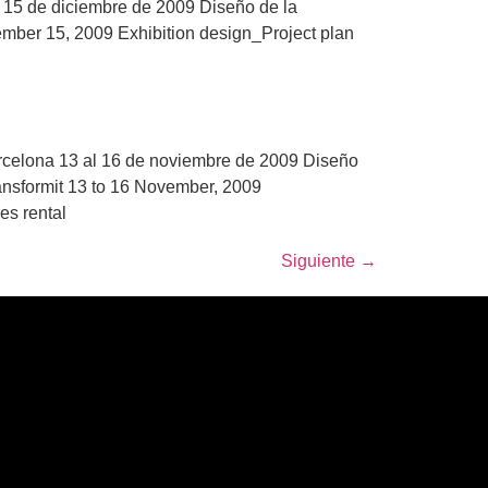
 15 de diciembre de 2009 Diseño de la
ember 15, 2009 Exhibition design_Project plan
rcelona 13 al 16 de noviembre de 2009 Diseño
ansformit 13 to 16 November, 2009
res rental
Siguiente
→