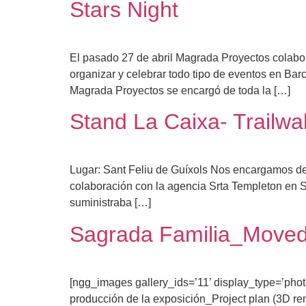
Stars Night
El pasado 27 de abril Magrada Proyectos colabor
organizar y celebrar todo tipo de eventos en Bar
Magrada Proyectos se encargó de toda la […]
Stand La Caixa- Trailwa
Lugar: Sant Feliu de Guíxols Nos encargamos de 
colaboración con la agencia Srta Templeton en San
suministraba […]
Sagrada Familia_Moved
[ngg_images gallery_ids=’11’ display_type=’pho
producción de la exposición_Project plan (3D r