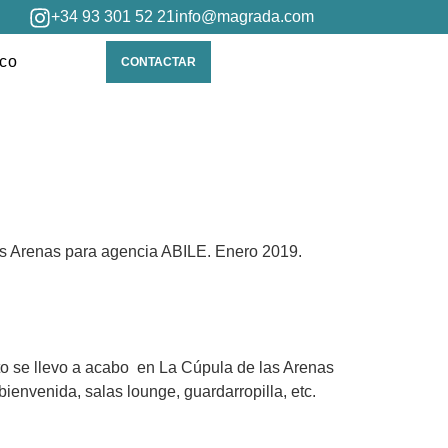
+34 93 301 52 21
info@magrada.com
ico
CONTACTAR
las Arenas para agencia ABILE. Enero 2019.
to se llevo a acabo en La Cúpula de las Arenas
envenida, salas lounge, guardarropilla, etc.