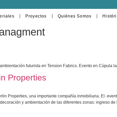
eriales
Proyectos
Quiénes Somos
Histór
managment
 ambientación futurista en Tension Fabrics. Evento en Cúpula 
n Properties
lin Properties, una importante compañía inmobiliaria. El even
coración y ambientación de las diferentes zonas: ingreso de bi