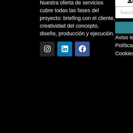
Nuestra oferta de servicios
cubre todas las fases del
proyecto: briefing con el cliente,
creatividad del concepto,
diseño, producción y ejecución.
Aviso l
Polític
Cookie